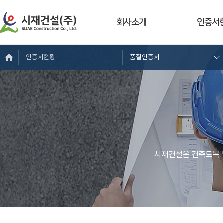
회사소개
인증서
인증서현황
품질인증서
시재건설은 건축토목 부