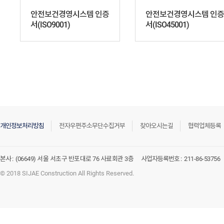
안전보건경영시스템 인증
안전보건경영시스템 인증
서(ISO9001)
서(ISO45001)
개인정보처리방침
전자우편주소무단수집거부
찾아오시는길
협력업체등록
본사 :
(06649) 서울 서초구 반포대로 76 사료회관 3층
사업자등록번호 :
211-86-53756
© 2018 SIJAE Construction All Rights Reserved.