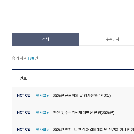
전체
수주공지
총 게시글
188
건
번호
NOTICE
행사알림
2026년 근로자의 날 행사진행(1박2일)
NOTICE
행사알림
안전 및 수주기원제 태백산 진행(2026년)
NOTICE
행사알림
2026년 안전 · 보건 강화 결의대회 및 신년회 행사 진행