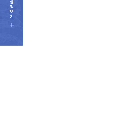
실
적
보
기