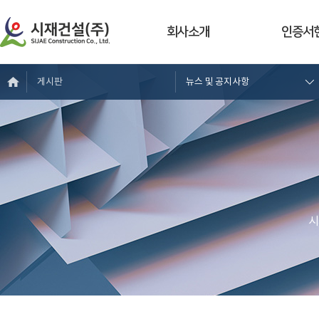
회사소개
인증서
게시판
뉴스 및 공지사항
시