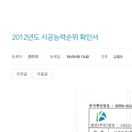
2012년도 시공능력순위 확인서
등록자
관리자
등록일
18-09-05 13:42
조회
2,525
이전글
다음글