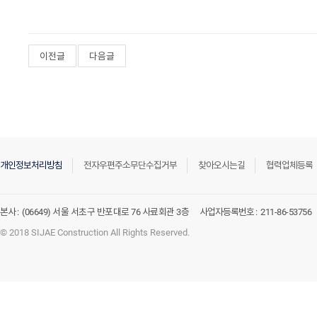
이전글
다음글
개인정보처리방침
전자우편주소무단수집거부
찾아오시는길
협력업체등록
본사 :
(06649) 서울 서초구 반포대로 76 사료회관 3층
사업자등록번호 :
211-86-53756
© 2018 SIJAE Construction All Rights Reserved.